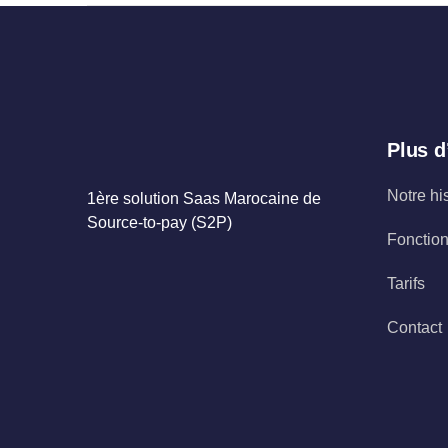
Plus d
Notre hi
1ère solution Saas Marocaine de
Source-to-pay (S2P)
Fonction
Tarifs
Contact