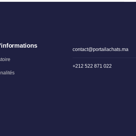
’informations
contact@portailachats.ma
stoire
+212 522 871 022
nalités