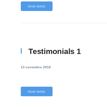
READ MORE
Testimonials 1
13 novembre 2018
READ MORE