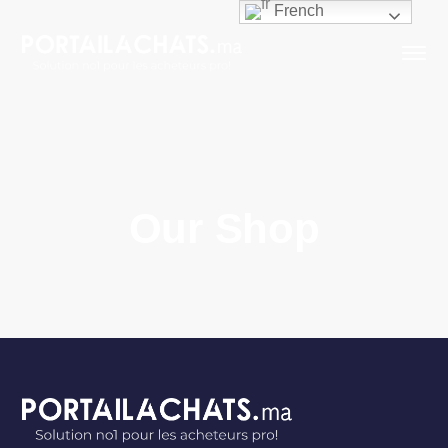
French
Our Shop